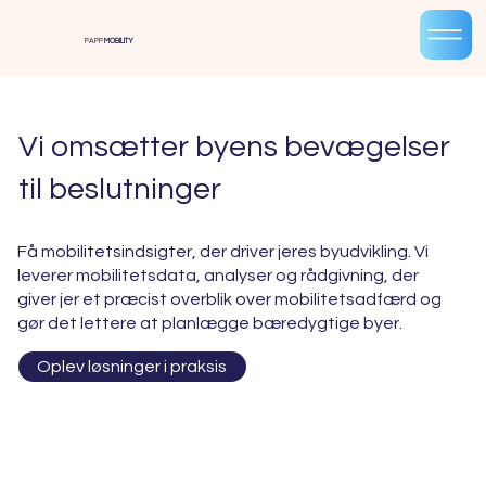
PAPP
MOBILITY
Vi omsætter byens bevægelser
til beslutninger
Få mobilitetsindsigter, der driver jeres byudvikling. Vi
leverer mobilitetsdata, analyser og rådgivning, der
giver jer et præcist overblik over mobilitetsadfærd og
gør det lettere at planlægge bæredygtige byer.
Oplev løsninger i praksis