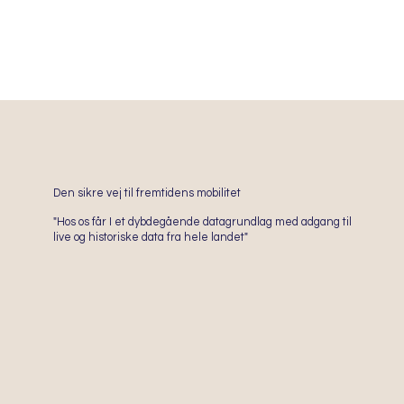
Den sikre vej til fremtidens mobilitet
"Hos os får I et dybdegående datagrundlag med adgang til
live og historiske data fra hele landet"