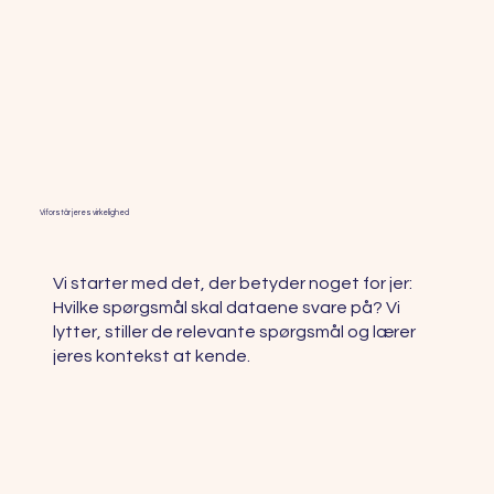
Vi forstår jeres virkelighed
Vi starter med det, der betyder noget for jer:
Hvilke spørgsmål skal dataene svare på? Vi
lytter, stiller de relevante spørgsmål og lærer
jeres kontekst at kende.